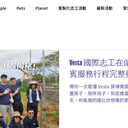
ple
Pets
Planet
客製化志工活動
最新活動
常
Vesta 國際志
賓服務行程完整
帶你一次看懂 Vesta 菲
蓋房子、陪伴孩子，到走進當
天，你能做的遠比你想像的