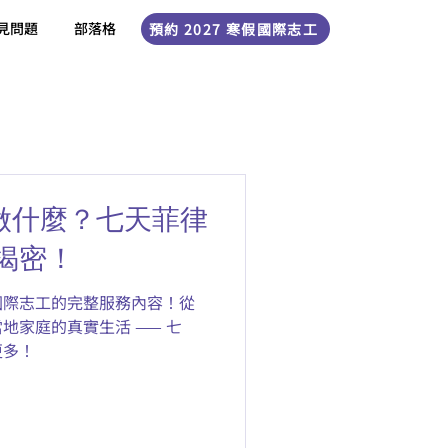
見問題
部落格
預約 2027 寒假國際志工
工在做什麼？七天菲律
揭密！
律賓國際志工的完整服務內容！從
地家庭的真實生活 —— 七
更多！