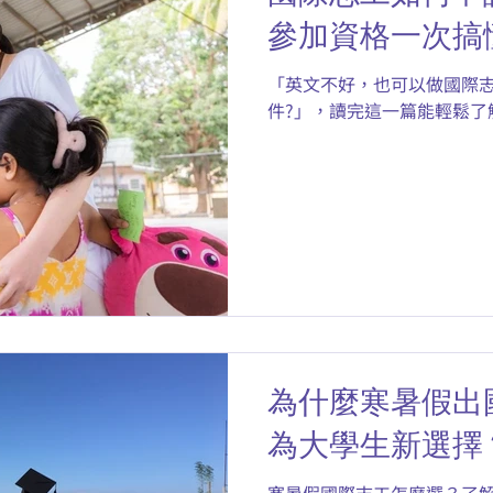
參加資格一次搞
「英文不好，也可以做國際志
件?」，讀完這一篇能輕鬆了
為什麼寒暑假出
為大學生新選擇