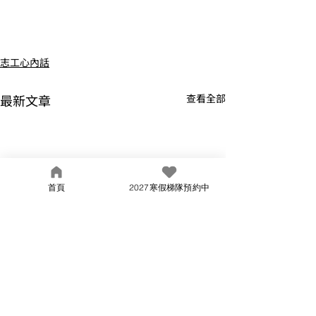
志工心內話
最新文章
查看全部
首頁
2027寒假梯隊預約中