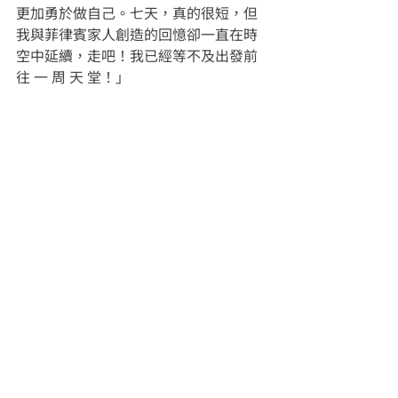
更加勇於做自己。七天，真的很短，但
我與菲律賓家人創造的回憶卻一直在時
空中延續，走吧！我已經等不及出發前
往 一 周 天 堂！」