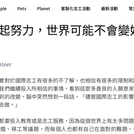
ple
Pets
Planet
客製化志工活動
最新活動
常
起努力，世界可能不會變
teer
實對於國際志工有很多的不了解，也相信有很多的限制和
我們繼續投入所相信的事情，看到這麼多善良的人願意來
到的改變，腦中突然想到一段話，「儘管國際志工的影響
去做。」
都要投入教育或是志工服務，因為這個世界上有太多問題
同婚、移工等議題，而每個人也都有自己在面對的難題，