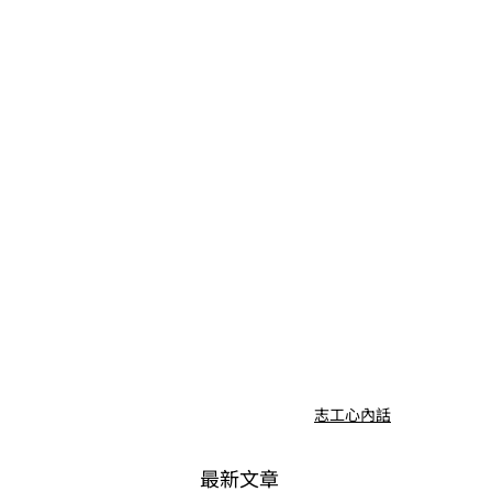
志工心內話
最新文章