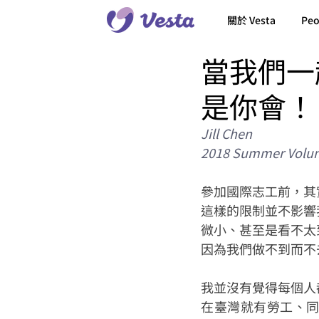
關於 Vesta
Peo
當我們一
是你會！
Jill Chen
2018 Summer Volun
參加國際志工前，其
這樣的限制並不影響
微小、甚至是看不太
因為我們做不到而不
我並沒有覺得每個人
在臺灣就有勞工、