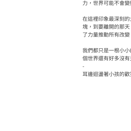
力，世界可能不會變
在這裡印象最深刻的
塊，到要離開的那天
了力量推動所有改變
我們都只是一根小小
個世界還有好多沒有
-
耳邊迴盪著小孩的歡