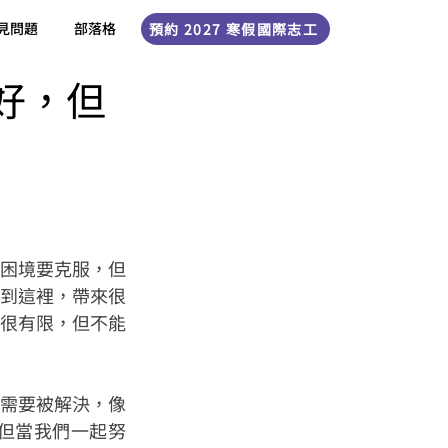
見問題
部落格
預約 2027 寒假國際志工
好，但
困境要克服，但
到這裡，帶來很
很有限，但不能
需要被解決，像
但當我們一起努