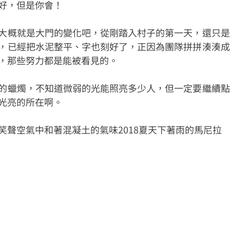
好，但是你會！
大概就是大門的變化吧，從剛踏入村子的第一天，還只是
，已經把水泥整平、字也刻好了，正因為團隊拼拼湊湊成
，那些努力都是能被看見的。
的蠟燭，不知道微弱的光能照亮多少人，但一定要繼續點
光亮的所在啊。
笑聲空氣中和著混凝土的氣味2018夏天下著雨的馬尼拉