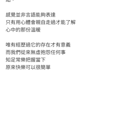
感覺並非言語能夠表達
只有用心體會親自走過才能了解
心中的那份溫暖
唯有經歷過它的存在才有意義
而我們從來無虛抱怨任何事
知足常樂把握當下
原來快樂可以很簡單