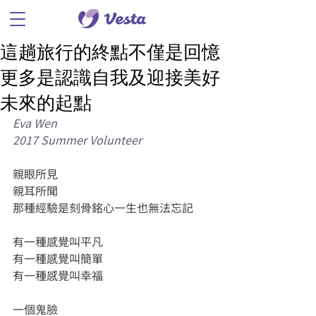
這趟旅行的終點不僅是回憶
更多是認識自我及迎接美好
未來的起點
Eva Wen
2017 Summer Volunteer
親眼所見
親耳所聞
那種經驗是刻骨銘心一生也無法忘記
有一種感覺叫平凡
有一種感覺叫簡單
有一種感覺叫幸福
一個鬼臉